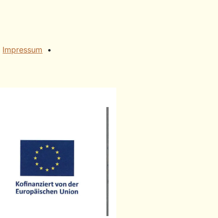
​
Impressum
• ​