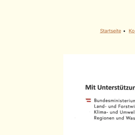
Startseite
• ​
Ko