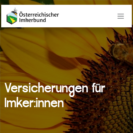
Zum Inhalt springen
Versicherungen für
Imker:innen