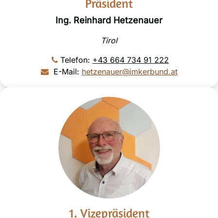
Präsident
Ing. Reinhard Hetzenauer
Tirol
Telefon:
+43
664 734 91 222
E-Mail:
hetzenauer@imkerbund.at
1. Vizepräsident​