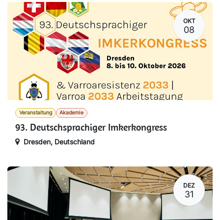
OKT
08
Veranstaltung
Akademie
93. Deutschsprachiger Imkerkongress
Dresden
,
Deutschland
DEZ
31