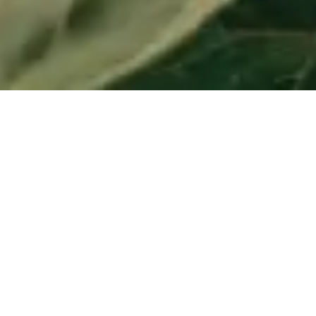
Die wichtigsten Themen im
Überblick