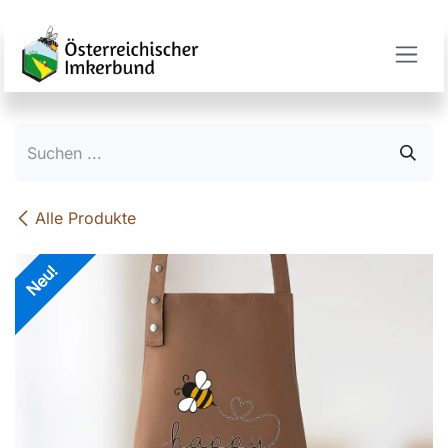
Zum Inhalt springen
Alle Produkte
Neu!