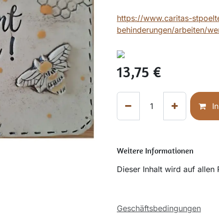
https://www.caritas-stpoel
behinderungen/arbeiten/werk
13,75
€
In
Weitere Informationen
Dieser Inhalt wird auf allen
Geschäftsbedingungen