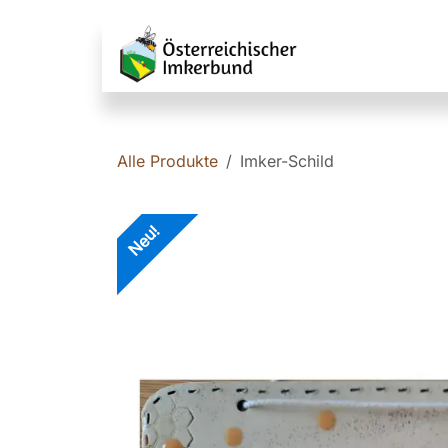
Zum Inhalt springen
Service fü
Alle Produkte
Imker-Schild
Neu!