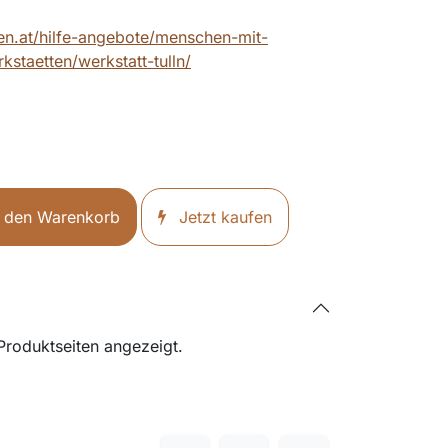
ten.at/hilfe-angebote/menschen-mit-
staetten/werkstatt-tulln/
 den Warenkorb
Jetzt kaufen
 Produktseiten angezeigt.