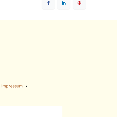
​
Impressum
• ​