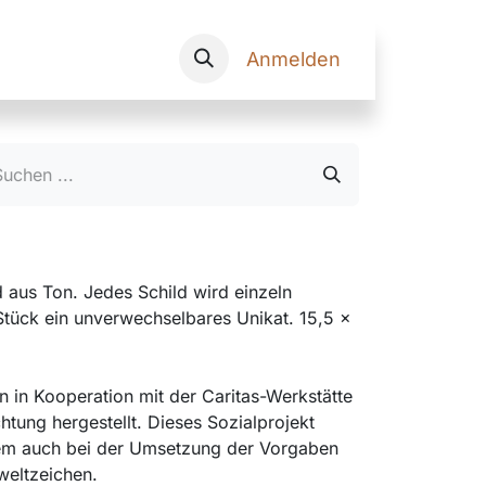
Onlineshop
Anmelden
 aus Ton. Jedes Schild wird einzeln
s Stück ein unverwechselbares Unikat. 15,5 x
 in Kooperation mit der Caritas-Werkstätte
chtung hergestellt. Dieses Sozialprojekt
rem auch bei der Umsetzung der Vorgaben
weltzeichen.