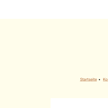
Startseite
• ​
Ko