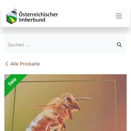
Zum Inhalt springen
Alle Produkte
Sale