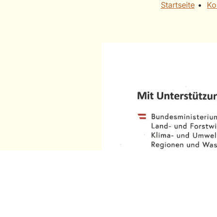
Startseite
• ​
Ko