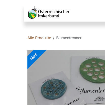
Zum Inhalt springen
Service fü
Alle Produkte
Blumentrenner
Neu!