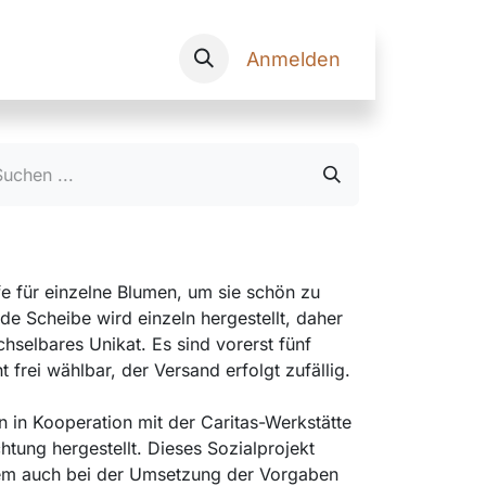
Onlineshop
Anmelden
fe für einzelne Blumen, um sie schön zu
e Scheibe wird einzeln hergestellt, daher
chselbares Unikat. Es sind vorerst fünf
t frei wählbar, der Versand erfolgt zufällig.
 in Kooperation mit der Caritas-Werkstätte
chtung hergestellt. Dieses Sozialprojekt
rem auch bei der Umsetzung der Vorgaben