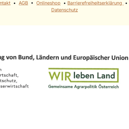
ntakt
•
AGB
• ​
Onlineshop
• ​
Barrierefreiheitserklärung
• ​
Datenschutz