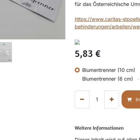
für das Österreichische Um
https://www.caritas-stpoel
behinderungen/arbeiten/werk
5,83
€
Blumentrenner (10 cm)
Blumentrenner (6 cm)
-
In
Weitere Informationen
Dieser Inhalt wird auf allen