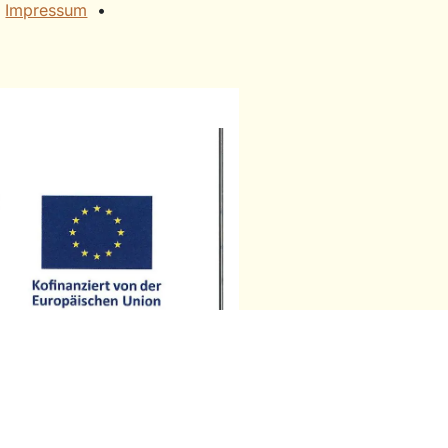
​
Impressum
• ​