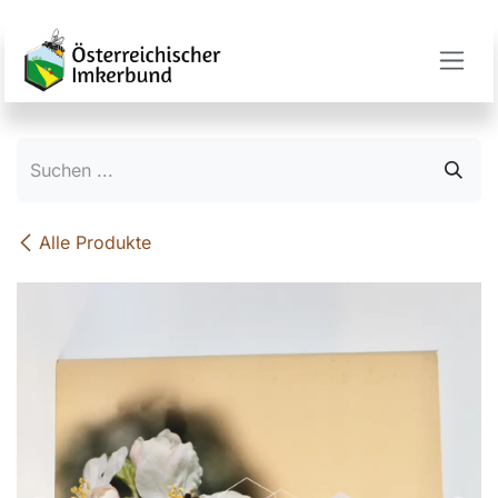
Zum Inhalt springen
Alle Produkte