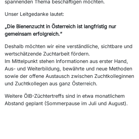
spannenden Thema beschäftigen möchten.
Unser Leitgedanke lautet:
„Die Bienenzucht in Österreich ist langfristig nur
gemeinsam erfolgreich.“
Deshalb möchten wir eine verständliche, sichtbare und
wertschätzende Zuchtarbeit fördern.
Im Mittelpunkt stehen Informationen aus erster Hand,
Aus- und Weiterbildung, bewährte und neue Methoden
sowie der offene Austausch zwischen Zuchtkolleginnen
und Zuchtkollegen aus ganz Österreich.
Weitere ÖIB-Züchtertreffs sind in etwa monatlichem
Abstand geplant (Sommerpause im Juli und August).
Wir freuen uns auf zahlreiche Teilnahme!
Das Zuchtreferat des ÖIB
Jakob Mayerhofer & Stephan Lorenz