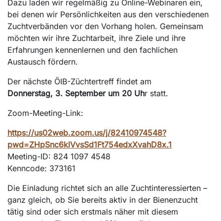
Dazu laden wir regelmäßig zu Online-Webinaren ein,
bei denen wir Persönlichkeiten aus den verschiedenen
Zuchtverbänden vor den Vorhang holen. Gemeinsam
möchten wir ihre Zuchtarbeit, ihre Ziele und ihre
Erfahrungen kennenlernen und den fachlichen
Austausch fördern.
Der nächste ÖIB-Züchtertreff findet am
Donnerstag, 3. September um 20 Uh
r statt.
Zoom-Meeting-Link:
https://us02web.zoom.us/j/82410974548?
pwd=ZHpSnc6klVvsSd1Ft754edxXvahD8x.1
Meeting-ID: 824 1097 4548
Kenncode: 373161
Die Einladung richtet sich an alle Zuchtinteressierten –
ganz gleich, ob Sie bereits aktiv in der Bienenzucht
tätig sind oder sich erstmals näher mit diesem