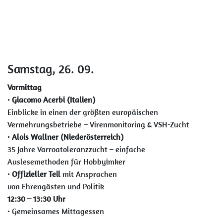
Samstag, 26. 09.
Vormittag
•
Giacomo Acerbi (Italien)
Einblicke in einen der größten europäischen
Vermehrungsbetriebe – Virenmonitoring & VSH-Zucht
•
Alois Wallner (Niederösterreich)
35 Jahre Varroatoleranzzucht – einfache
Auslesemethoden für Hobbyimker
•
Offizieller Teil
mit Ansprachen
von Ehrengästen und Politik
12:30 – 13:30 Uhr
• Gemeinsames Mittagessen