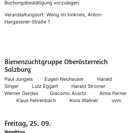
Buchungsbestätigung vorzulegen.
Veranstaltungsort: Weng im Innkreis, Anton-
Hargassner-Straße 1
Bienenzuchtgruppe Oberösterreich
Salzburg
Paul Jungels
​Eugen Neuhauser
​Harald
Singer
​Lutz Eggert
​Harald Stromer
Werner Gerdes
​Giacomo Acerbi
​Anna Perner
​Klaus Fehrenbach
​Alois Wallner
​uvm.
Freitag, 25. 09.
Vormittag