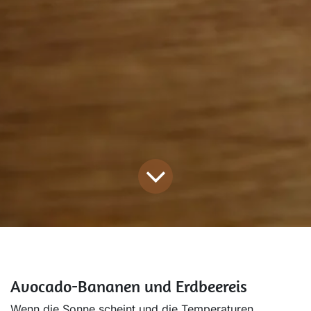
Avocado-Bananen und Erdbeereis
Wenn die Sonne scheint und die Temperaturen