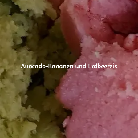
Avocado-Bananen und Erdbeereis