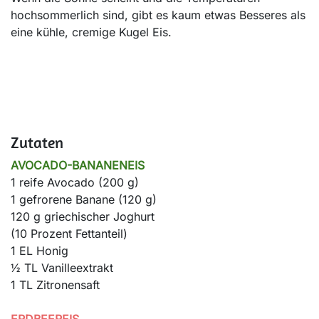
hochsommerlich sind, gibt es kaum etwas Besseres als
eine kühle, cremige Kugel Eis.
Zutaten
AVOCADO-BANANENEIS
1 reife Avocado (200 g)
1 gefrorene Banane (120 g)
120 g griechischer Joghurt
(10 Prozent Fettanteil)
1 EL Honig
½ TL Vanilleextrakt
1 TL Zitronensaft