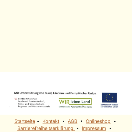
Startseite
• ​
Kontakt
•
AGB
• ​
Onlineshop
• ​
Barrierefreiheitserklärung
• ​​
Impressum
• ​