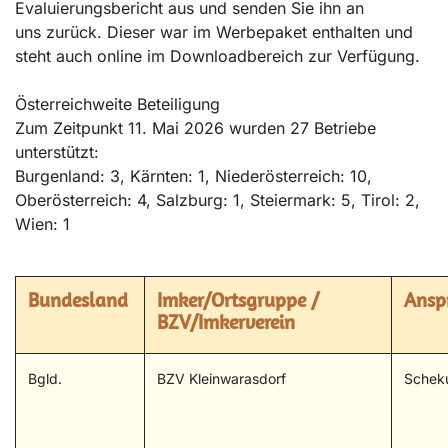
Evaluierungsbericht aus und senden Sie ihn an
uns zurück. Dieser war im Werbepaket enthalten und
steht auch online im Downloadbereich zur Verfügung.
Österreichweite Beteiligung
Zum Zeitpunkt 11. Mai 2026 wurden 27 Betriebe
unterstützt:
Burgenland: 3, Kärnten: 1, Niederösterreich: 10,
Oberösterreich: 4, Salzburg: 1, Steiermark: 5, Tirol: 2,
Wien: 1
Bundesland
Imker/Ortsgruppe /
Ansp
BZV/Imkerverein
Bgld.
BZV Kleinwarasdorf
Scheku