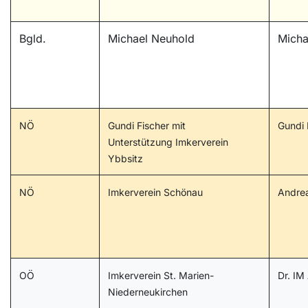
Bgld.
Michael Neuhold
Micha
NÖ
Gundi Fischer mit
Gundi 
Unterstützung Imkerverein
Ybbsitz
NÖ
Imkerverein Schönau
Andrea
OÖ
Imkerverein St. Marien-
Dr. IM
Niederneukirchen