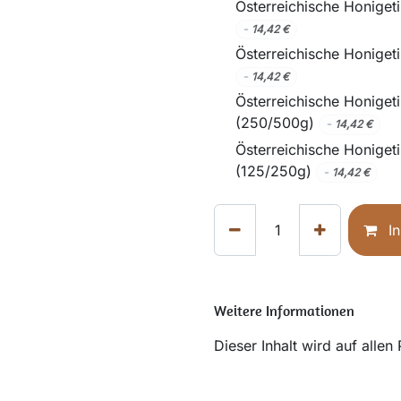
Österreichische Honiget
-
14,42
€
Österreichische Honiget
-
14,42
€
Österreichische Honigeti
(250/500g)
-
14,42
€
Österreichische Honigeti
(125/250g)
-
14,42
€
In
Weitere Informationen
Dieser Inhalt wird auf allen