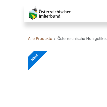
Zum Inhalt springen
Service fü
Alle Produkte
Österreichische Honigetiket
Neu!