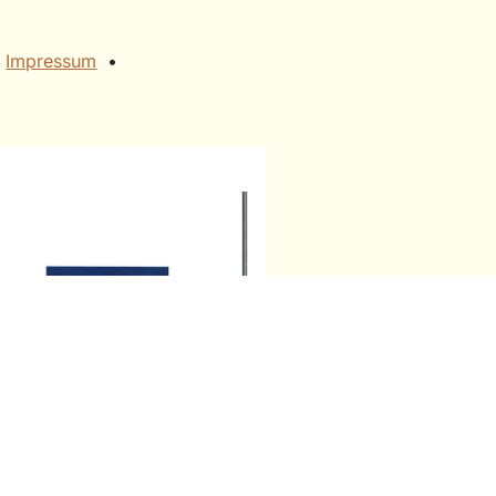
​
Impressum
• ​