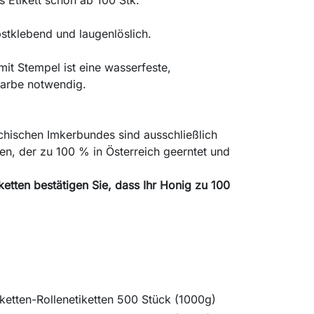
s Etikett schon ab 100 Stk.
bstklebend und laugenlöslich.
mit Stempel ist eine wasserfeste,
farbe notwendig.
ichischen Imkerbundes sind ausschließlich
en, der zu 100 % in Österreich geerntet und
ketten bestätigen Sie, dass Ihr Honig zu 100
ketten-Rollenetiketten 500 Stück (1000g)