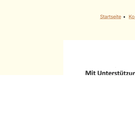
Startseite
• ​
Ko