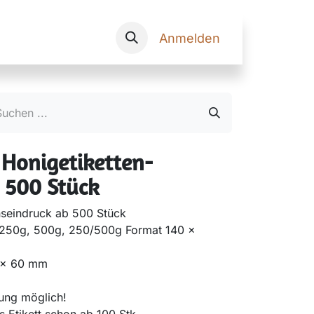
Onlineshop
Anmelden
 Honigetiketten-
n 500 Stück
nseindruck ab 500 Stück
, 250g, 500g, 250/500g Format 140 x
0 x 60 mm
rung möglich!