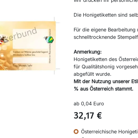
Wir drucken Ihr persönliche
Die Honigetiketten sind sel
Für die eigene Bearbeitung 
schnelltrocknende Stempel
Anmerkung:
Honigetiketten des Österre
für Qualitätshonig vorgeseh
abgefüllt wurde.
Mit der Nutzung unserer Eti
% aus Österreich stammt.
ab 0,04 Euro
32,17
€
Österreichische Honigeti