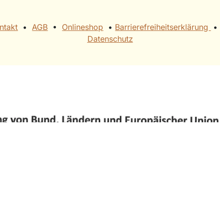
ntakt
•
AGB
• ​
Onlineshop
• ​
Barrierefreiheitserklärung
• ​
Datenschutz