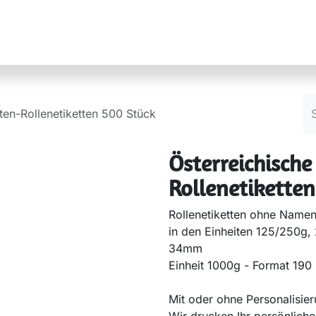
r ImkerInnen
Referate & Kontakte
Über uns
ten-Rollenetiketten 500 Stück
Österreichische
Rollenetikette
Rollenetiketten ohne Name
in den Einheiten 125/250g
34mm
Einheit 1000g - Format 19
Mit oder ohne Personalisie