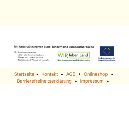
Startseite
• ​
Kontakt
•
AGB
• ​
Onlineshop
• ​
Barrierefreiheitserklärung
• ​​
Impressum
• ​
Datenschutz