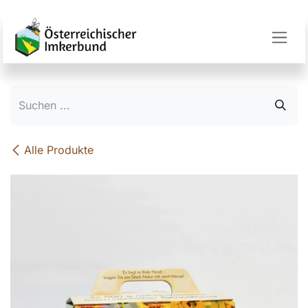
Zum Inhalt springen
Alle Produkte